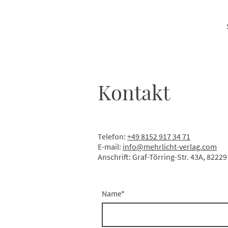
Kontakt
Telefon:
+49 8152 917 34 71
E-mail:
info@mehrlicht-verlag.com
Anschrift: Graf-Törring-Str. 43A, 82229
Name
*